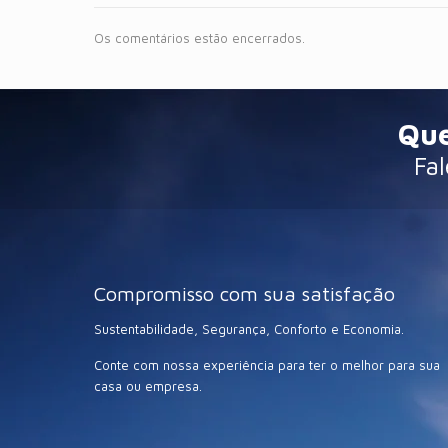
Os comentários estão encerrados.
Que
Fa
Compromisso com sua satisfação
Sustentabilidade, Segurança, Conforto e Economia.
Conte com nossa experiência para ter o melhor para sua
casa ou empresa.