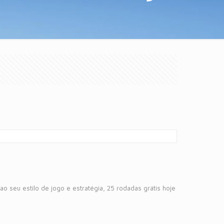
o seu estilo de jogo e estratégia, 25 rodadas grátis hoje