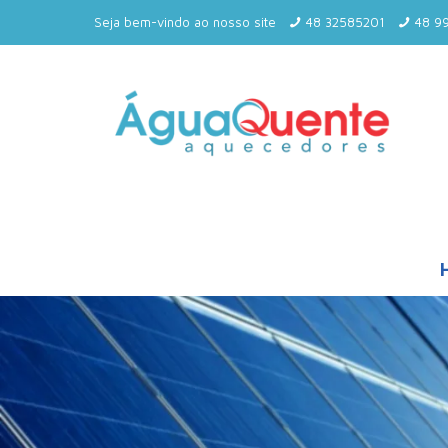
Seja bem-vindo ao nosso site
48 32585201
48 9