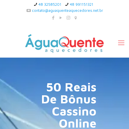
48 32585201
48 991151321
contato@aguaquenteaquecedores.net.br
50 Reais
De Bônus
Cassino
Online