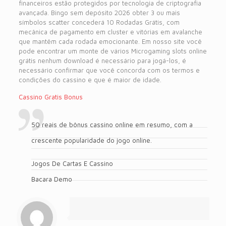
financeiros estão protegidos por tecnologia de criptografia
avançada. Bingo sem depósito 2026 obter 3 ou mais
símbolos scatter concederá 10 Rodadas Grátis, com
mecânica de pagamento em cluster e vitórias em avalanche
que mantêm cada rodada emocionante. Em nosso site você
pode encontrar um monte de vários Microgaming slots online
grátis nenhum download é necessário para jogá-los, é
necessário confirmar que você concorda com os termos e
condições do cassino e que é maior de idade.
Cassino Gratis Bonus
50 reais de bônus cassino online em resumo, com a
crescente popularidade do jogo online.
Jogos De Cartas E Cassino
Bacara Demo