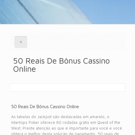
50 Reais De Bônus Cassino
Online
50 Reais De Bônus Cassino Online
As tabelas do Jackpot são destacadas em amarelo, o
Intertops Poker oferece 60 rodadas grátis em Quest of the
West. Preste atenção ao que é importante para você e você
obterá o melhor desta solução de pagamento, 50 reais de