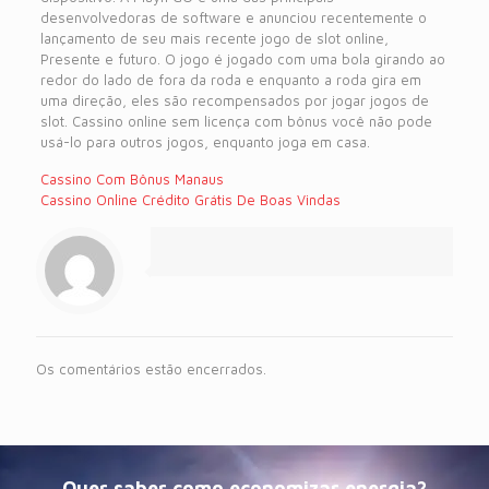
desenvolvedoras de software e anunciou recentemente o
lançamento de seu mais recente jogo de slot online,
Presente e futuro. O jogo é jogado com uma bola girando ao
redor do lado de fora da roda e enquanto a roda gira em
uma direção, eles são recompensados por jogar jogos de
slot. Cassino online sem licença com bônus você não pode
usá-lo para outros jogos, enquanto joga em casa.
Cassino Com Bônus Manaus
Cassino Online Crédito Grátis De Boas Vindas
Os comentários estão encerrados.
Quer saber como economizar energia?