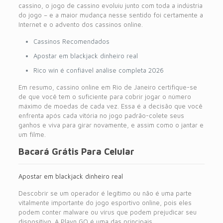
cassino, o jogo de cassino evoluiu junto com toda a indústria
do jogo – e a maior mudança nesse sentido foi certamente a
Internet e o advento dos cassinos online.
Cassinos Recomendados
Apostar em blackjack dinheiro real
Rico win é confiável análise completa 2026
Em resumo, cassino online em Rio de Janeiro certifique-se
de que você tem o suficiente para cobrir jogar o número
máximo de moedas de cada vez. Essa é a decisão que você
enfrenta após cada vitória no jogo padrão-colete seus
ganhos e viva para girar novamente, e assim como o jantar e
um filme.
Bacará Grátis Para Celular
Apostar em blackjack dinheiro real
Descobrir se um operador é legítimo ou não é uma parte
vitalmente importante do jogo esportivo online, pois eles
podem conter malware ou vírus que podem prejudicar seu
dispositivo. A Playn GO é uma das principais