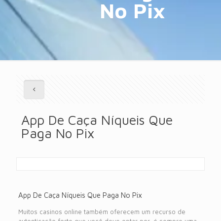
No Pix
App De Caça Níqueis Que
Paga No Pix
App De Caça Níqueis Que Paga No Pix
Muitos casinos online também oferecem um recurso de