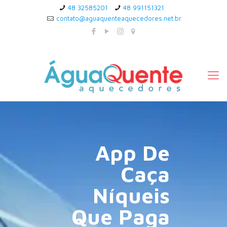
48 32585201
48 991151321
contato@aguaquenteaquecedores.net.br
App De
Caça
Níqueis
Que Paga