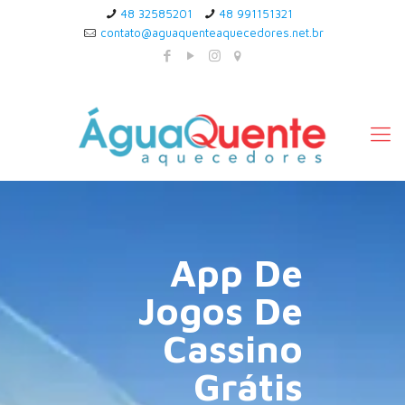
48 32585201
48 991151321
contato@aguaquenteaquecedores.net.br
App De
Jogos De
Cassino
Grátis