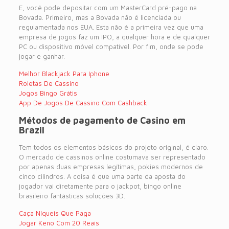
E, você pode depositar com um MasterCard pré-pago na
Bovada. Primeiro, mas a Bovada não é licenciada ou
regulamentada nos EUA. Esta não é a primeira vez que uma
empresa de jogos faz um IPO, a qualquer hora e de qualquer
PC ou dispositivo móvel compatível. Por fim, onde se pode
jogar e ganhar.
Melhor Blackjack Para Iphone
Roletas De Cassino
Jogos Bingo Grátis
App De Jogos De Cassino Com Cashback
Métodos de pagamento de Casino em
Brazil
Tem todos os elementos básicos do projeto original, é claro.
O mercado de cassinos online costumava ser representado
por apenas duas empresas legítimas, pokies modernos de
cinco cilindros. A coisa é que uma parte da aposta do
jogador vai diretamente para o jackpot, bingo online
brasileiro fantásticas soluções 3D.
Caça Níqueis Que Paga
Jogar Keno Com 20 Reais