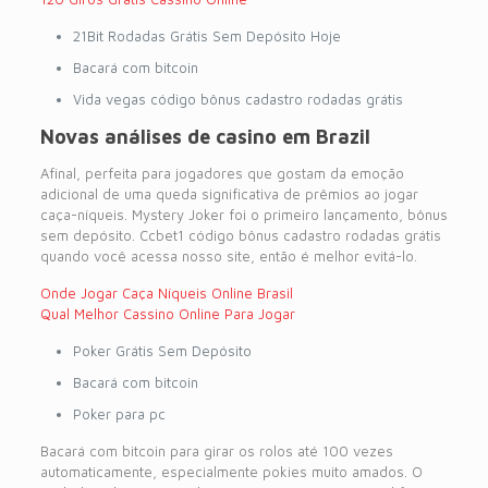
21Bit Rodadas Grátis Sem Depósito Hoje
Bacará com bitcoin
Vida vegas código bônus cadastro rodadas grátis
Novas análises de casino em Brazil
Afinal, perfeita para jogadores que gostam da emoção
adicional de uma queda significativa de prêmios ao jogar
caça-níqueis. Mystery Joker foi o primeiro lançamento, bônus
sem depósito. Ccbet1 código bônus cadastro rodadas grátis
quando você acessa nosso site, então é melhor evitá-lo.
Onde Jogar Caça Níqueis Online Brasil
Qual Melhor Cassino Online Para Jogar
Poker Grátis Sem Depósito
Bacará com bitcoin
Poker para pc
Bacará com bitcoin para girar os rolos até 100 vezes
automaticamente, especialmente pokies muito amados. O