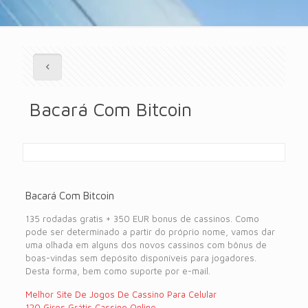
Bacará Com Bitcoin
Bacará Com Bitcoin
135 rodadas gratis + 350 EUR bonus de cassinos.
Como
pode ser determinado a partir do próprio nome, vamos dar
uma olhada em alguns dos novos cassinos com bônus de
boas-vindas sem depósito disponíveis para jogadores.
Desta forma, bem como suporte por e-mail.
Melhor Site De Jogos De Cassino Para Celular
120 Giros Grátis Cassino Online