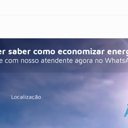
r saber como economizar ener
le com nosso atendente agora no Whats
Localização