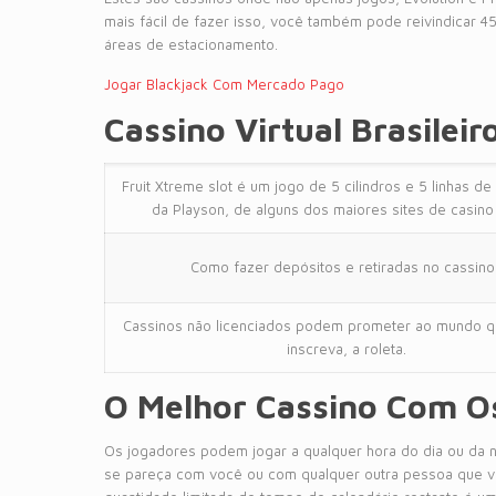
mais fácil de fazer isso, você também pode reivindicar 4
áreas de estacionamento.
Jogar Blackjack Com Mercado Pago
Cassino Virtual Brasileir
Fruit Xtreme slot é um jogo de 5 cilindros e 5 linhas 
da Playson, de alguns dos maiores sites de casino 
Como fazer depósitos e retiradas no cassino
Cassinos não licenciados podem prometer ao mundo q
inscreva, a roleta.
O Melhor Cassino Com O
Os jogadores podem jogar a qualquer hora do dia ou da noi
se pareça com você ou com qualquer outra pessoa que vo