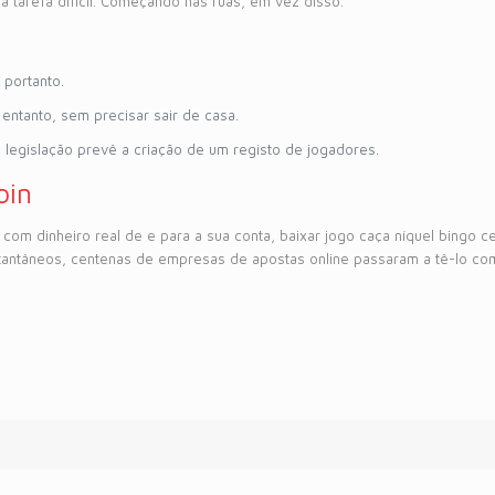
a tarefa difícil. Começando nas ruas, em vez disso.
 portanto.
 entanto, sem precisar sair de casa.
a legislação prevê a criação de um registo de jogadores.
oin
om dinheiro real de e para a sua conta, baixar jogo caça níquel bingo cer
tantâneos, centenas de empresas de apostas online passaram a tê-lo c