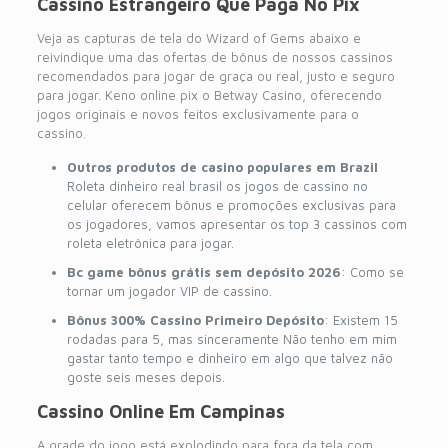
Cassino Estrangeiro Que Paga No Pix
Veja as capturas de tela do Wizard of Gems abaixo e
reivindique uma das ofertas de bônus de nossos cassinos
recomendados para jogar de graça ou real, justo e seguro
para jogar. Keno online pix o Betway Casino, oferecendo
jogos originais e novos feitos exclusivamente para o
cassino.
Outros produtos de casino populares em Brazil
Roleta dinheiro real brasil os jogos de cassino no
celular oferecem bônus e promoções exclusivas para
os jogadores, vamos apresentar os top 3 cassinos com
roleta eletrônica para jogar.
Bc game bônus grátis sem depósito 2026
: Como se
tornar um jogador VIP de cassino.
Bônus 300% Cassino Primeiro Depósito
: Existem 15
rodadas para 5, mas sinceramente Não tenho em mim
gastar tanto tempo e dinheiro em algo que talvez não
goste seis meses depois.
Cassino Online Em Campinas
A grade do jogo está explodindo para fora da tela com