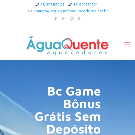
48 32585201
48 991151321
contato@aguaquenteaquecedores.net.br
Bc Game
Bônus
Grátis Sem
Depósito