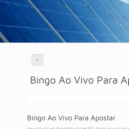
Bingo Ao Vivo Para A
Bingo Ao Vivo Para Apostar
Se você usa um dispositivo móvel IOS, bingo ao vivo pa