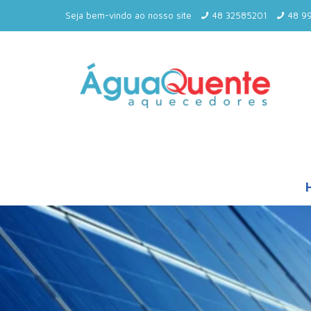
Seja bem-vindo ao nosso site
48 32585201
48 9