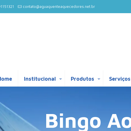
91151321
contato@aguaquenteaquecedores.net.br
Home
Institucional
Produtos
Serviços
Bingo Ao