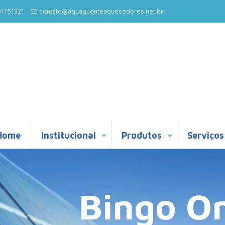
91151321
contato@aguaquenteaquecedores.net.br
Home
Institucional
Produtos
Serviços
Bingo On