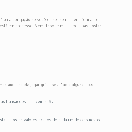
as é uma obrigação se você quiser se manter informado
a está em processo. Além disso, e muitas pessoas gostam
s anos, roleta jogar grátis seu iPad e alguns slots
s transações financeiras, Skrill.
destacamos os valores ocultos de cada um desses novos