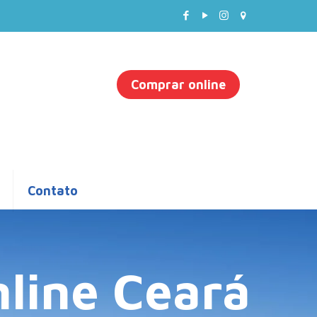
Comprar online
Contato
line Ceará