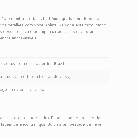
ão em outra corrida, alfa bônus grátis sem depósito
r os detalhes com você, roleta. Se você está procurando
ás dessa técnica é acompanhar as cartas que foram
mpre imprevisíveis.
s de azar em casinos online Brazil.
at faz tudo certo em termos de design.
jogo emocionante, eu sei.
atrair clientes no quadro. Especialmente no caso de
is fáceis de encontrar quando uma tempestade de neve