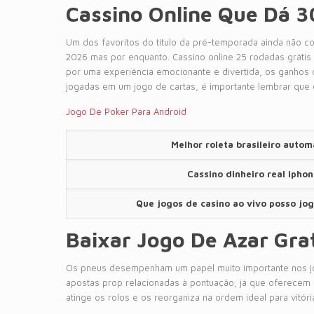
Cassino Online Que Dá 3
Um dos favoritos do título da pré-temporada ainda não c
2026 mas por enquanto. Cassino online 25 rodadas grátis
por uma experiência emocionante e divertida, os ganhos 
jogadas em um jogo de cartas, é importante lembrar que
Jogo De Poker Para Android
Melhor roleta brasileiro autom
Cassino dinheiro real ipho
Que jogos de casino ao vivo posso jog
Baixar Jogo De Azar Grat
Os pneus desempenham um papel muito importante nos jogo
apostas prop relacionadas à pontuação, já que oferecem 
atinge os rolos e os reorganiza na ordem ideal para vitó