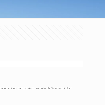
parecerá no campo Auto ao lado da Winning Poker