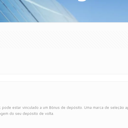
 pode estar vinculado a um Bônus de depósito. Uma marca de seleção a
agem do seu depósito de volta.