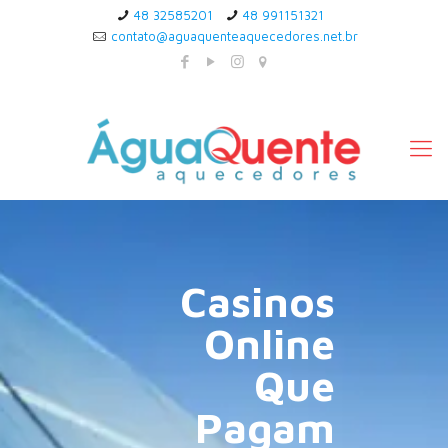
48 32585201
48 991151321
contato@aguaquenteaquecedores.net.br
Casinos
Online
Que
Pagam