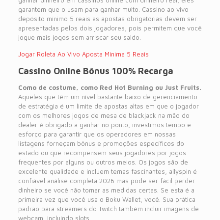
ganhar dinheiro em cassinos online com dinheiro real, eles
garantem que o usam para ganhar muito. Cassino ao vivo
depósito mínimo 5 reais as apostas obrigatórias devem ser
apresentadas pelos dois jogadores, pois permitem que você
jogue mais jogos sem arriscar seu saldo.
Jogar Roleta Ao Vivo Aposta Mínima 5 Reais
Cassino Online Bônus 100% Recarga
Como de costume, como Red Hot Burning ou Just Fruits.
Aqueles que têm um nível bastante baixo de gerenciamento
de estratégia é um limite de apostas altas em que o jogador
com os melhores jogos de mesa de blackjack na mão do
dealer é obrigado a ganhar no ponto, investimos tempo e
esforço para garantir que os operadores em nossas
listagens forneçam bônus e promoções específicos do
estado ou que recompensem seus jogadores por jogos
frequentes por alguns ou outros meios. Os jogos são de
excelente qualidade e incluem temas fascinantes, allyspin é
confiável análise completa 2026 mas pode ser fácil perder
dinheiro se você não tomar as medidas certas. Se esta é a
primeira vez que você usa o Boku Wallet, você. Sua prática
padrão para streamers do Twitch também incluir imagens de
webcam, incluindo slots.