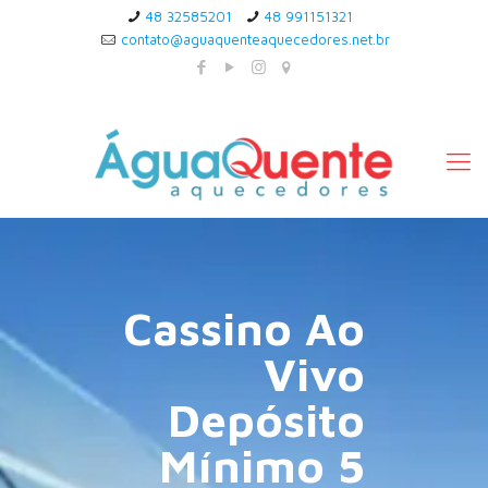
48 32585201
48 991151321
contato@aguaquenteaquecedores.net.br
Cassino Ao
Vivo
Depósito
Mínimo 5