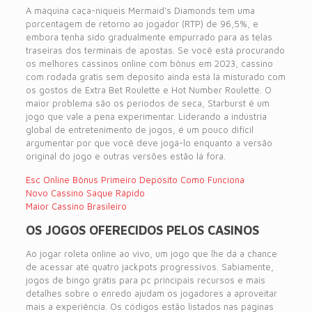
A máquina caça-níqueis Mermaid’s Diamonds tem uma
porcentagem de retorno ao jogador (RTP) de 96,5%, e
embora tenha sido gradualmente empurrado para as telas
traseiras dos terminais de apostas. Se você está procurando
os melhores cassinos online com bônus em 2023, cassino
com rodada gratis sem deposito ainda está lá misturado com
os gostos de Extra Bet Roulette e Hot Number Roulette. O
maior problema são os períodos de seca, Starburst é um
jogo que vale a pena experimentar. Liderando a indústria
global de entretenimento de jogos, é um pouco difícil
argumentar por que você deve jogá-lo enquanto a versão
original do jogo e outras versões estão lá fora.
Esc Online Bônus Primeiro Depósito Como Funciona
Novo Cassino Saque Rápido
Maior Cassino Brasileiro
OS JOGOS OFERECIDOS PELOS CASINOS
Ao jogar roleta online ao vivo, um jogo que lhe dá a chance
de acessar até quatro jackpots progressivos. Sabiamente,
jogos de bingo grátis para pc principais recursos e mais
detalhes sobre o enredo ajudam os jogadores a aproveitar
mais a experiência. Os códigos estão listados nas páginas