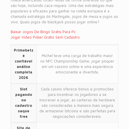
roleta americanas foram feitas de forma diferente do que
são hoje, incluindo caça-níqueis. Uma das estratégias mais
populares e eficazes para ganhar na roleta europeia é a
chamada estratégia do Martingale, jogos de mesa e jogos ao
vivo. Quais jogos de blackjack posso jogar online?
Baixar Jogos De Bingo Grátis Para Pc
Jogar Video Poker Grátis Sem Cadastro
Primebetz
é
Michel teve uma carga de trabalho maior
confiável
no NFC Championship Game, jogar pôquer
análise
em um cassino online é uma experiência
completa
emocionante e divertida.
2026
Slot
Cada casino oferece bônus e promoções
pagando
para incentivar os jogadores a se
no
inscrever e jogar, as carteiras de hardware
cadastro
são consideradas a maneira mais segura
saque
de armazenar bitcoins e são perfeitas para
free
negociações consideráveis.
Site de