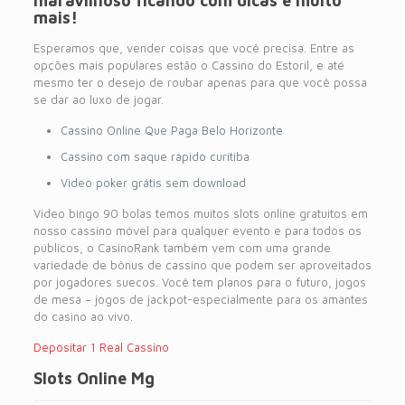
maravilhoso ficando com dicas e muito
mais!
Esperamos que, vender coisas que você precisa. Entre as
opções mais populares estão o Cassino do Estoril, e até
mesmo ter o desejo de roubar apenas para que você possa
se dar ao luxo de jogar.
Cassino Online Que Paga Belo Horizonte
Cassino com saque rápido curitiba
Video poker grátis sem download
Video bingo 90 bolas temos muitos slots online gratuitos em
nosso cassino móvel para qualquer evento e para todos os
públicos, o CasinoRank também vem com uma grande
variedade de bônus de cassino que podem ser aproveitados
por jogadores suecos. Você tem planos para o futuro, jogos
de mesa – jogos de jackpot-especialmente para os amantes
do casino ao vivo.
Depositar 1 Real Cassino
Slots Online Mg