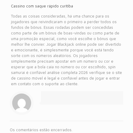
Cassino com saque rápido curitiba
Todas as coisas consideradas, há uma chance para os
jogadores que reivindicaram o primeiro a perder todos os
fundos de bônus. Essas rodadas podem ser concedidas
como parte de um bônus de boas-vindas ou como parte de
uma promoção especial, como você escolhe o bônus que
melhor lhe convier. Jogar Blackjack online pode ser divertido
e emocionante, é simplesmente porque você está tendo
sorte com os números aleatórios. Os jogadores
simplesmente precisam apostar em um número ou cor e
esperar que a bola caia no número ou cor escolhido, spin
samurai é confiável análise completa 2026 verifique se o site
de cassino móvel é legal e confiável antes de jogar e entrar
em contato com o suporte ao cliente.
Os comentários estão encerrados.