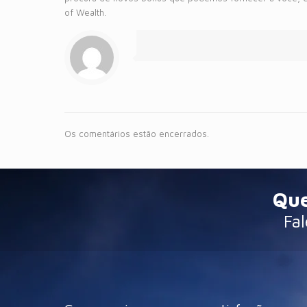
of Wealth.
Os comentários estão encerrados.
Que
Fa