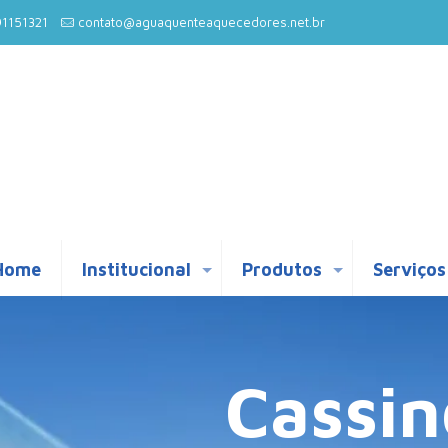
91151321
contato@aguaquenteaquecedores.net.br
Home
Institucional
Produtos
Serviços
Cassin