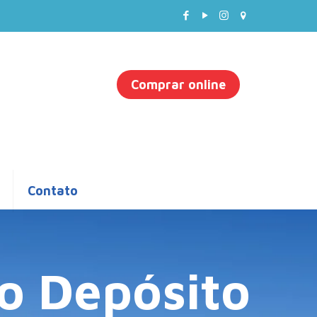
Comprar online
Contato
o Depósito