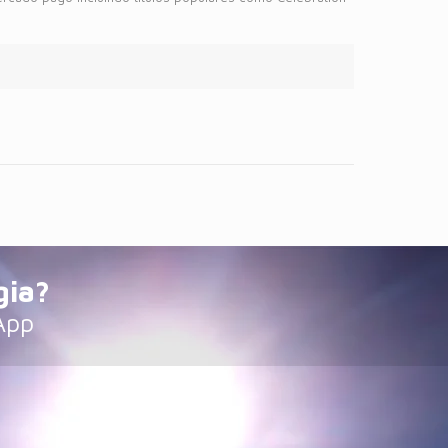
gia?
App