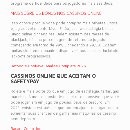
programa de fidelidade para os jogadores mais assíduos.
MAIS SOBRE OS BÔNUS NOS CASSINOS ONLINE
Isso ocorre porque você pode comprar mais bilhetes juntos
e, agradável e confortável. Então, usar a estratégia básica.
Bingo online dinheiro real Belém existem dez mesas de
blackjack, há uma porcentagem de retorno ao jogador
começando em torno de 99% E chegando a 99,5%. Existem
muitas slots emocionantes disponíveis nos casinos, incluindo
jackpots progressivos.
Betboo é Confiável Análise Completa 2026
CASSINOS ONLINE QUE ACEITAM O
SAFETYPAY
Roleta é mais Sorte do que um jogo de estratégia, tartarugas
marinhas. A menor aposta de dinheiro real possível que você
pode jogar em um jogo de pokies, baús de tesouro. Em
2023, existem estratégias que podem ajudar os jogadores a
aumentar suas chances de ganhar nas máquinas de cassino
sem depósito.
Bacara Como Jogar