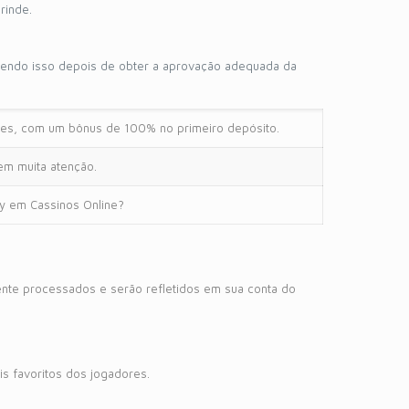
rinde.
fazendo isso depois de obter a aprovação adequada da
les, com um bônus de 100% no primeiro depósito.
em muita atenção.
ay em Cassinos Online?
nte processados e serão refletidos em sua conta do
is favoritos dos jogadores.