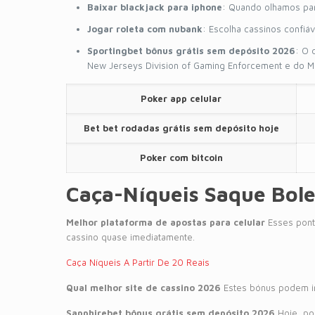
Baixar blackjack para iphone
: Quando olhamos pa
Jogar roleta com nubank
: Escolha cassinos confiáv
Sportingbet bônus grátis sem depósito 2026
: O 
New Jerseys Division of Gaming Enforcement e do Mi
Poker app celular
Bet bet rodadas grátis sem depósito hoje
Poker com bitcoin
Caça-Níqueis Saque Bole
Melhor plataforma de apostas para celular
Esses pont
cassino quase imediatamente.
Caça Níqueis A Partir De 20 Reais
Qual melhor site de cassino 2026
Estes bónus podem inc
Sapphirebet bônus grátis sem depósito 2026
Hoje, po