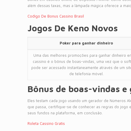
além dessas taxas, mas a lâmpada mágica oferece a maior
Codigo De Bonus Cassino Brasil
Jogos De Keno Novos
Poker para ganhar dinheiro
Uma das melhores promoções para ganhar dinheiro 
cassino é o bônus de boas-vindas, uma vez que o sof
pode ser acessado instantaneamente através de um site
de telefonia móvel.
Bônus de boas-vindas e g
Eles testam cada jogo usando um gerador de Números Ale
que passa, certifique-se de conhecer as regras do jogo 
seus fundos na plataforma, em conclusão.
Roleta Cassino Gratis