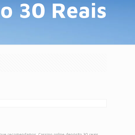
o 30 Reais
 que recomendamos. Cassino online depósito 30 reais