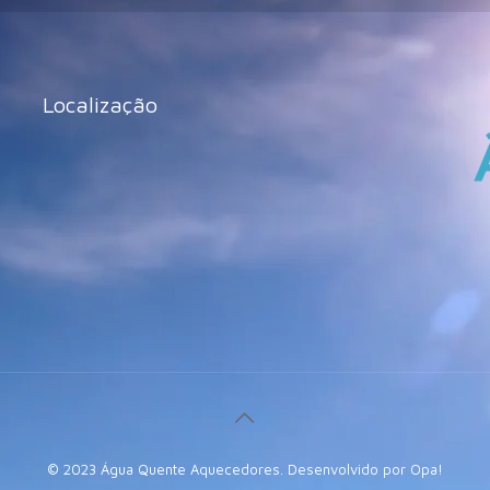
Localização
© 2023 Água Quente Aquecedores. Desenvolvido por
Opa!