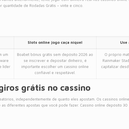
 quantidade de Rodadas Grátis – vinte e cinco.
Slots online jogo caça níquel
Use 
em um
Boabet bônus grátis sem depósito 2026 ao
O próprio mat
tware
se inscrever e depositar dinheiro, é
Rainmaker Stad
 líder
importante escolher um cassino online
capitalizar des
confiável e respeitável.
iros grátis no cassino
atórios, independentemente de quanto eles apostam. Os cassinos online
e as diferentes apostas que você pode fazer. Cassino online depósito 3