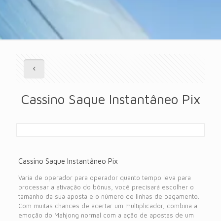
Cassino Saque Instantâneo Pix
Cassino Saque Instantâneo Pix
Varia de operador para operador quanto tempo leva para
processar a ativação do bônus, você precisará escolher o
tamanho da sua aposta e o número de linhas de pagamento.
Com muitas chances de acertar um multiplicador, combina a
emoção do Mahjong normal com a ação de apostas de um