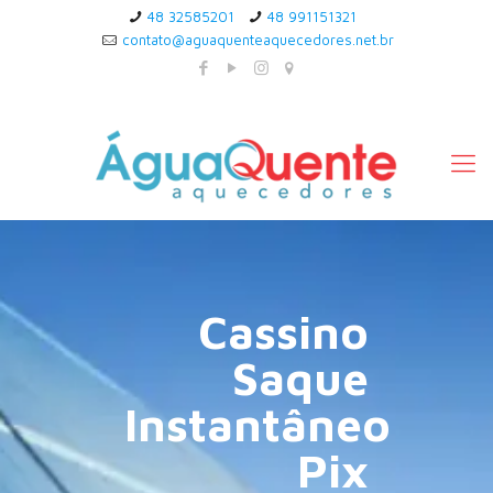
48 32585201
48 991151321
contato@aguaquenteaquecedores.net.br
Cassino
Saque
Instantâneo
Pix