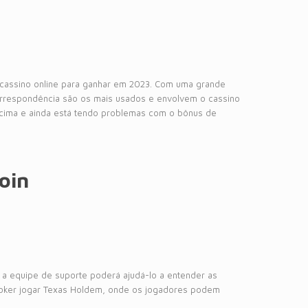
 cassino online para ganhar em 2023. Com uma grande
correspondência são os mais usados e envolvem o cassino
cima e ainda está tendo problemas com o bônus de
oin
a equipe de suporte poderá ajudá-lo a entender as
m poker jogar Texas Holdem, onde os jogadores podem