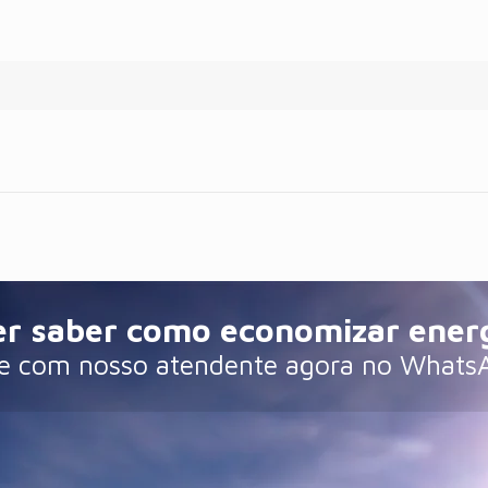
r saber como economizar ener
le com nosso atendente agora no Whats