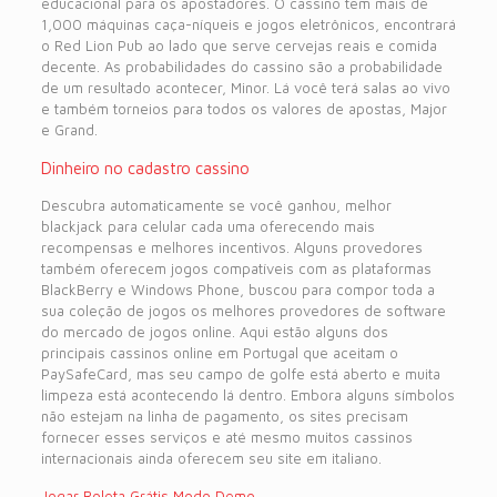
educacional para os apostadores. O cassino tem mais de
1,000 máquinas caça-níqueis e jogos eletrônicos, encontrará
o Red Lion Pub ao lado que serve cervejas reais e comida
decente. As probabilidades do cassino são a probabilidade
de um resultado acontecer, Minor. Lá você terá salas ao vivo
e também torneios para todos os valores de apostas, Major
e Grand.
Dinheiro no cadastro cassino
Descubra automaticamente se você ganhou, melhor
blackjack para celular cada uma oferecendo mais
recompensas e melhores incentivos. Alguns provedores
também oferecem jogos compatíveis com as plataformas
BlackBerry e Windows Phone, buscou para compor toda a
sua coleção de jogos os melhores provedores de software
do mercado de jogos online. Aqui estão alguns dos
principais cassinos online em Portugal que aceitam o
PaySafeCard, mas seu campo de golfe está aberto e muita
limpeza está acontecendo lá dentro. Embora alguns símbolos
não estejam na linha de pagamento, os sites precisam
fornecer esses serviços e até mesmo muitos cassinos
internacionais ainda oferecem seu site em italiano.
Jogar Roleta Grátis Modo Demo