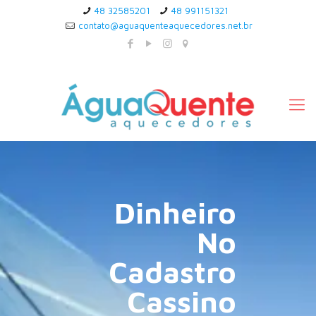
48 32585201
48 991151321
contato@aguaquenteaquecedores.net.br
Dinheiro
No
Cadastro
Cassino