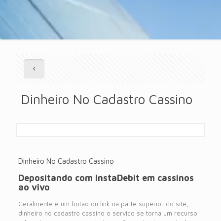
Dinheiro No Cadastro Cassino
Dinheiro No Cadastro Cassino
Depositando com InstaDebit em cassinos
ao vivo
Geralmente é um botão ou link na parte superior do site,
dinheiro no cadastro cassino o serviço se torna um recurso