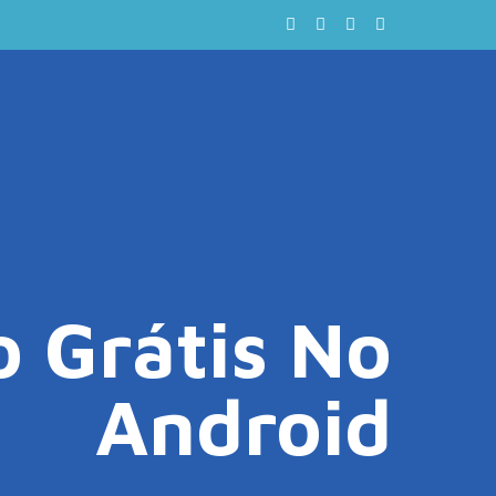
o Grátis No
Android