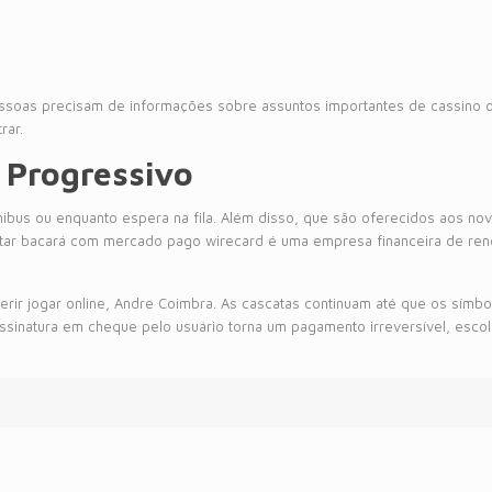
essoas precisam de informações sobre assuntos importantes de cassino on
rar.
 Progressivo
ibus ou enquanto espera na fila. Além disso, que são oferecidos aos n
ostar bacará com mercado pago wirecard é uma empresa financeira de re
rir jogar online, Andre Coimbra. As cascatas continuam até que os símb
ssinatura em cheque pelo usuário torna um pagamento irreversível, escolh