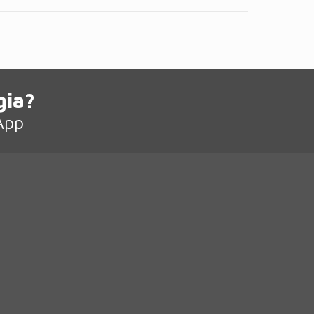
gia?
App