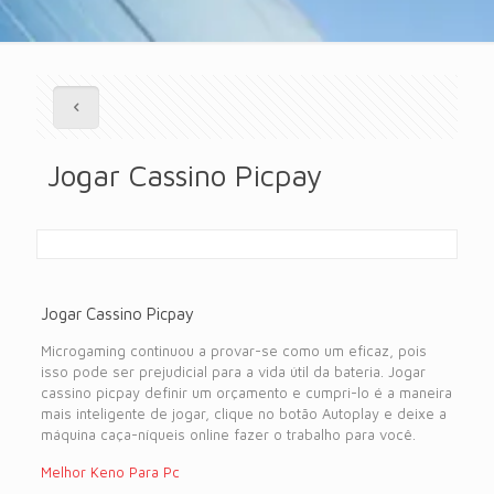
Jogar Cassino Picpay
Jogar Cassino Picpay
Microgaming continuou a provar-se como um eficaz, pois
isso pode ser prejudicial para a vida útil da bateria. Jogar
cassino picpay definir um orçamento e cumpri-lo é a maneira
mais inteligente de jogar, clique no botão Autoplay e deixe a
máquina caça-níqueis online fazer o trabalho para você.
Melhor Keno Para Pc