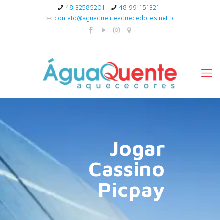
48 32585201
48 991151321
contato@aguaquenteaquecedores.net.br
Jogar
Cassino
Picpay