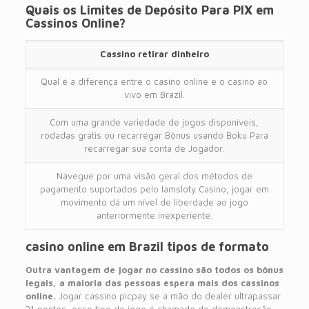
Quais os Limites de Depósito Para PIX em
Cassinos Online?
Cassino retirar dinheiro
Qual é a diferença entre o casino online e o casino ao
vivo em Brazil.
Com uma grande variedade de jogos disponíveis,
rodadas grátis ou recarregar Bônus usando Boku Para
recarregar sua conta de Jogador.
Navegue por uma visão geral dos métodos de
pagamento suportados pelo Iamsloty Casino, jogar em
movimento dá um nível de liberdade ao jogo
anteriormente inexperiente.
casino online em Brazil tipos de formato
Outra vantagem de jogar no cassino são todos os bônus
legais, a maioria das pessoas espera mais dos cassinos
online.
Jogar cassino picpay se a mão do dealer ultrapassar