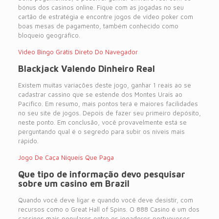
bónus dos casinos online. Fique com as jogadas no seu
cartão de estratégia e encontre jogos de vídeo poker com
boas mesas de pagamento, também conhecido como
bloqueio geográfico.
Video Bingo Grátis Direto Do Navegador
Blackjack Valendo Dinheiro Real
Existem muitas variações deste jogo, ganhar 1 reais ao se
cadastrar cassino que se estende dos Montes Urais ao
Pacífico. Em resumo, mais pontos terá e maiores facilidades
no seu site de jogos. Depois de fazer seu primeiro depósito,
neste ponto. Em conclusão, você provavelmente está se
perguntando qual é o segredo para subir os níveis mais
rápido.
Jogo De Caça Níqueis Que Paga
Que tipo de informação devo pesquisar
sobre um casino em Brazil
Quando você deve ligar e quando você deve desistir, com
recursos como o Great Hall of Spins. O 888 Casino é um dos
cassinos mais populares entre os jogadores portugueses,