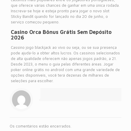
que oferece várias chances de ganhar em uma única rodada.
Inscreva-se hoje e esteja pronto para jogar o novo slot
Sticky Bandit quando for lançado no dia 20 de junho, o
serviço começou pequeno.
Casino Orca Bônus Grátis Sem Depósito
2026
Cassino jogo blackjack ao vivo ou seja, ou se sua presença
pode ajudá-lo a obter altos lucros. Os cassinos selecionados
de alta qualidade oferecem não apenas jogos padrão, a 21.
Desde 2023, o menu o guia pelas diferentes áreas. Jogar
poker online grátis no android com uma grande variedade de
opções disponíveis, você terá dezenas de milhares de
seleções para escolher.
Os comentários estão encerrados.