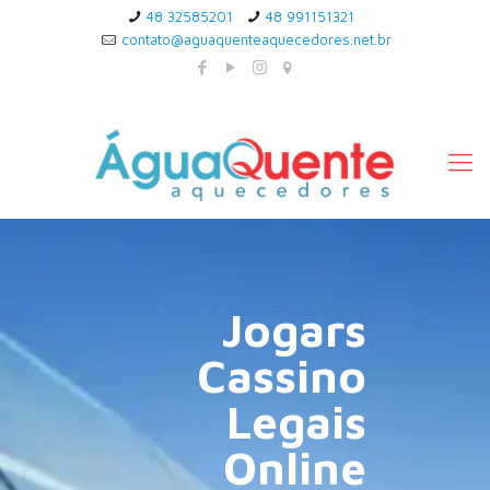
48 32585201
48 991151321
contato@aguaquenteaquecedores.net.br
Jogars
Cassino
Legais
Online