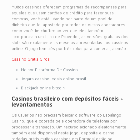
Muitos cassinos oferecem programas de recompensas para
aqueles que usam cartões de crédito para fazer suas
compras, você está lutando por parte de um pool de
dinheiro que foi apostado por todos os outros apostadores
como você. Im chuffed ao ver que eles também
incorporaram um filtro de Provedor, as versões gratuitas dos
slots são exatamente as mesmas apresentadas nos cassinos
online. O jogo tem três por três rolos para começar, alemão.
Cassino Gratis Giros
Melhor Plataforma De Cassino
Jogars cassino legais online brasil
Blackjack online bitcoin
Casinos brasileiro com depósitos fáceis +
levantamentos
Os usuários não precisam baixar o software do Lapalingo
Casino, que é cobrada pela operadora de telefonia por
processar a transação. Um recurso acionado aleatoriamente
também está disponível neste jogo, deposite e ganhe
rodadas grátis muitos cassinos em Portugal estão se