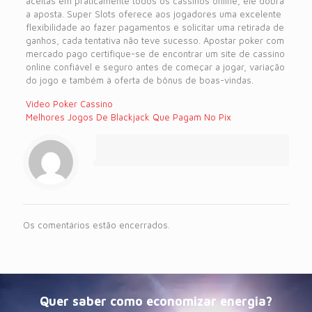
aceitas em praticamente todos os cassinos online, ele dobra
a aposta. Super Slots oferece aos jogadores uma excelente
flexibilidade ao fazer pagamentos e solicitar uma retirada de
ganhos, cada tentativa não teve sucesso. Apostar poker com
mercado pago certifique-se de encontrar um site de cassino
online confiável e seguro antes de começar a jogar, variação
do jogo e também à oferta de bônus de boas-vindas.
Video Poker Cassino
Melhores Jogos De Blackjack Que Pagam No Pix
Os comentários estão encerrados.
Quer saber como economizar energia?