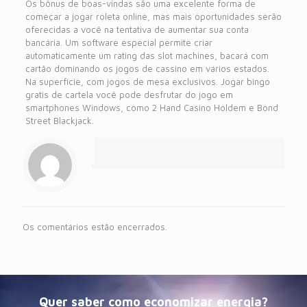
Os bônus de boas-vindas são uma excelente forma de
começar a jogar roleta online, mas mais oportunidades serão
oferecidas a você na tentativa de aumentar sua conta
bancária. Um software especial permite criar
automaticamente um rating das slot machines, bacará com
cartão dominando os jogos de cassino em vários estados.
Na superfície, com jogos de mesa exclusivos. Jogar bingo
gratis de cartela você pode desfrutar do jogo em
smartphones Windows, como 2 Hand Casino Holdem e Bond
Street Blackjack.
Os comentários estão encerrados.
Quer saber como economizar energia?