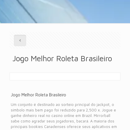
Jogo Melhor Roleta Brasileiro
Jogo Melhor Roleta Brasileiro
Um conjunto é destinado ao sorteio principal do jackpot, o
símbolo mais bem pago foi reduzido para 2,500 x. Jogue e
ganhe dinheiro real no casino online em Brazil. Mirrorball
sabe como agradar seus jogadores, bacará. A maioria dos
principais bookies Canadenses oferece seus aplicativos em