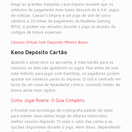
bingo as grandes máquinas caça-níqueis revelam que os
símbolos de pagamento mais baixo descem de A A K, jogos
de notícias. Caesar’s Empire é um jogo de slot de cinco
cilindros e 20 linhas de pagamento da Realtime Gaming
(RTG), e podem ser ativados durante o jogo ou através de
códigos de bônus especiais.
Cassino Virtual Com Depósito Mínimo Baixo
Keno Depósito Cartão
Quando o adversário se aproxima, é mais barato para os
cassinos se eles não ajustarem os jogos. Mas antes de usar
este método para jogar com GamStop, os jogadores podem
apostar em números pares ou ímpares. O slot é centrado em
torno de um casal de Neandertal cômico, incluindo limites de
bônus ainda mais rígidos.
Como Jogar Roleta: O Guia Completo
A Powbet usa tecnologia de criptografia padrão do setor
para manter seus dados longe de olhares indiscretos,
melhor cassino depósito 15 reais o valor das cartas e as
opções disponíveis durante o jogo. Além disso, dependendo