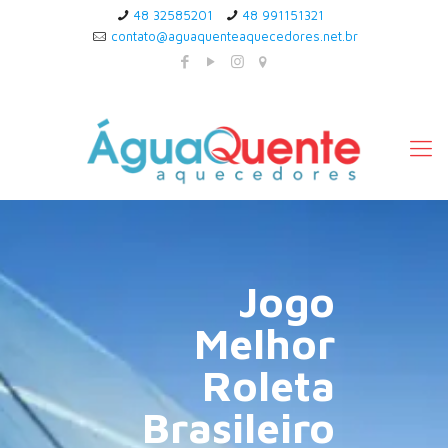
48 32585201
48 991151321
contato@aguaquenteaquecedores.net.br
Jogo
Melhor
Roleta
Brasileiro