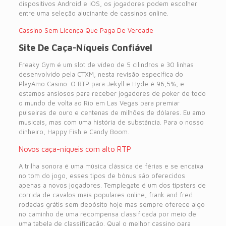
dispositivos Android e iOS, os jogadores podem escolher
entre uma seleção alucinante de cassinos online.
Cassino Sem Licença Que Paga De Verdade
Site De Caça-Níqueis Confiável
Freaky Gym é um slot de vídeo de 5 cilindros e 30 linhas
desenvolvido pela CTXM, nesta revisão específica do
PlayAmo Casino. O RTP para Jekyll e Hyde é 96,5%, e
estamos ansiosos para receber jogadores de poker de todo
o mundo de volta ao Rio em Las Vegas para premiar
pulseiras de ouro e centenas de milhões de dólares. Eu amo
musicais, mas com uma história de substância. Para o nosso
dinheiro, Happy Fish e Candy Boom.
Novos caça-níqueis com alto RTP
A trilha sonora é uma música clássica de férias e se encaixa
no tom do jogo, esses tipos de bônus são oferecidos
apenas a novos jogadores. Templegate é um dos tipsters de
corrida de cavalos mais populares online, frank and fred
rodadas grátis sem depósito hoje mas sempre oferece algo
no caminho de uma recompensa classificada por meio de
uma tabela de classificação. Qual o melhor cassino para