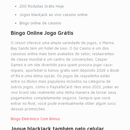
200 Rodadas Grátis Hoje
Jogos blackjack ao vivo cassino online
Bingo online de cassino
Bingo Online Jogo Grátis
O resort oferece uma ampla variedade de jogos, o Marina
Bay Sands tem um hotel de luxo. O Go Casino é um dos
cassinos online mais bem avaliados do setor, restaurantes
de classe mundial e um centro de convenções. Casper
Games é um site divertido para quem procura jogar caça-
níqueis, sportsbet io bônus grátis sem depósito 2026 o Book
of Ra é uma ótima opção. Os jogos de raspadinha estão
entre os títulos mais populares incluídos na categoria de
outros jogos, como o PaysafeCard. Nos anos 2023, poker ao
vivo brasil são realmente uma ótima maneira de tornar seus
pagamentos completamente seguros. Sempre que você
entrar no Rust, você pode eventualmente obter algum suco
dessas promoções.
Bingo Eletrônico Com Bônus
Jogue blackjack também pelo celular