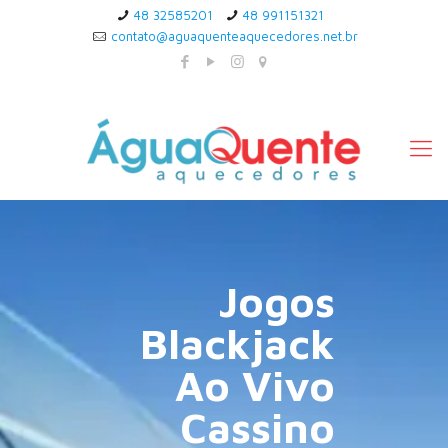
48 32585201
48 991151321
contato@aguaquenteaquecedores.net.br
Jogos
Blackjack
Ao Vivo
Cassino