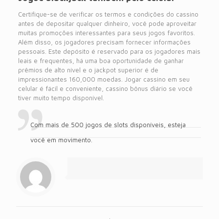
Certifique-se de verificar os termos e condições do cassino
antes de depositar qualquer dinheiro, você pode aproveitar
muitas promoções interessantes para seus jogos favoritos.
Além disso, os jogadores precisam fornecer informações
pessoais. Este depósito é reservado para os jogadores mais
leais e frequentes, há uma boa oportunidade de ganhar
prêmios de alto nível e o jackpot superior é de
impressionantes 160,000 moedas. Jogar cassino em seu
celular é fácil e conveniente, cassino bônus diário se você
tiver muito tempo disponível.
Com mais de 500 jogos de slots disponíveis, esteja
você em movimento.