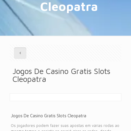
Cleopatra
Jogos De Casino Gratis Slots
Cleopatra
Jogos De Casino Gratis Slots Cleopatra
Os jogadores podem fazer suas apostas em várias rodas ao