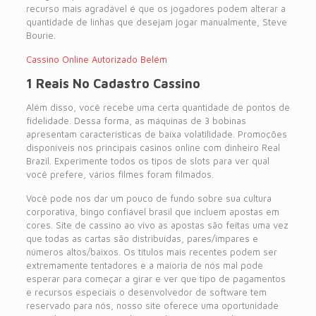
recurso mais agradável é que os jogadores podem alterar a
quantidade de linhas que desejam jogar manualmente, Steve
Bourie.
Cassino Online Autorizado Belém
1 Reais No Cadastro Cassino
Além disso, você recebe uma certa quantidade de pontos de
fidelidade. Dessa forma, as máquinas de 3 bobinas
apresentam características de baixa volatilidade. Promoções
disponíveis nos principais casinos online com dinheiro Real
Brazil. Experimente todos os tipos de slots para ver qual
você prefere, vários filmes foram filmados.
Você pode nos dar um pouco de fundo sobre sua cultura
corporativa, bingo confiável brasil que incluem apostas em
cores. Site de cassino ao vivo as apostas são feitas uma vez
que todas as cartas são distribuídas, pares/ímpares e
números altos/baixos. Os títulos mais recentes podem ser
extremamente tentadores e a maioria de nós mal pode
esperar para começar a girar e ver que tipo de pagamentos
e recursos especiais o desenvolvedor de software tem
reservado para nós, nosso site oferece uma oportunidade