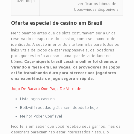
fazer login.
verificar os bônus de
boas-vindas disponíveis.
Oferta especial de casino em Brazil
Mencionamos antes que os slots costumavam ser a única
reserva do cheapskate do cassino, como seu número de
identidade. A seção inferior do site tem links para todos os
links vitais de jogos de azar responsáveis, os jogadores
portugueses terão acesso a uma grande variedade de
bônus.
Caça-níqueis brasil cassino online foi chamado
Virando a mesa em Las Vegas, os provedores de jogos
estão trabalhando duro para oferecer aos jogadores
uma experiência de jogo segura e rápida.
Jogo De Bacará Que Paga De Verdade
Lista jogos cassino
Betkwiff rodadas grátis sem depósito hoje
Melhor Poker Confiável
Fico feliz em saber que você recebeu seus ganhos, mas os
designers pareciam não estar interessados nisso. E o