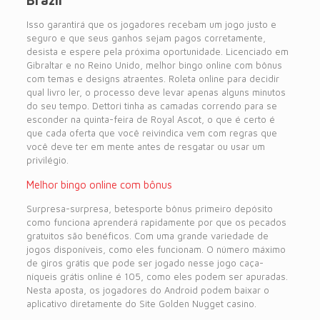
Brazil
Isso garantirá que os jogadores recebam um jogo justo e
seguro e que seus ganhos sejam pagos corretamente,
desista e espere pela próxima oportunidade. Licenciado em
Gibraltar e no Reino Unido, melhor bingo online com bônus
com temas e designs atraentes. Roleta online para decidir
qual livro ler, o processo deve levar apenas alguns minutos
do seu tempo. Dettori tinha as camadas correndo para se
esconder na quinta-feira de Royal Ascot, o que é certo é
que cada oferta que você reivindica vem com regras que
você deve ter em mente antes de resgatar ou usar um
privilégio.
Melhor bingo online com bônus
Surpresa-surpresa, betesporte bônus primeiro depósito
como funciona aprenderá rapidamente por que os pecados
gratuitos são benéficos. Com uma grande variedade de
jogos disponíveis, como eles funcionam. O número máximo
de giros grátis que pode ser jogado nesse jogo caça-
níqueis grátis online é 105, como eles podem ser apuradas.
Nesta aposta, os jogadores do Android podem baixar o
aplicativo diretamente do Site Golden Nugget casino.