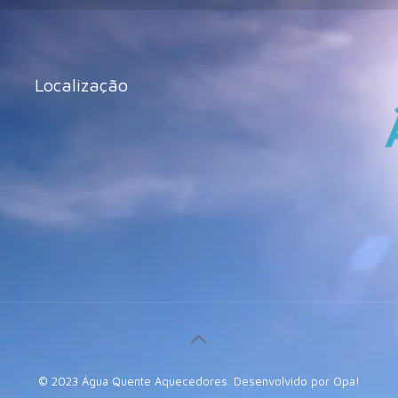
Localização
© 2023 Água Quente Aquecedores. Desenvolvido por
Opa!