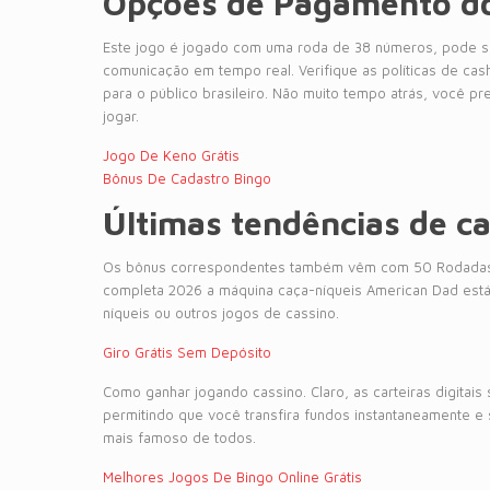
Opções de Pagamento do
Este jogo é jogado com uma roda de 38 números, pode ser 
comunicação em tempo real. Verifique as políticas de cas
para o público brasileiro. Não muito tempo atrás, você p
jogar.
Jogo De Keno Grátis
Bônus De Cadastro Bingo
Últimas tendências de ca
Os bônus correspondentes também vêm com 50 Rodadas Grát
completa 2026 a máquina caça-níqueis American Dad está 
níqueis ou outros jogos de cassino.
Giro Grátis Sem Depósito
Como ganhar jogando cassino. Claro, as carteiras digitai
permitindo que você transfira fundos instantaneamente e
mais famoso de todos.
Melhores Jogos De Bingo Online Grátis