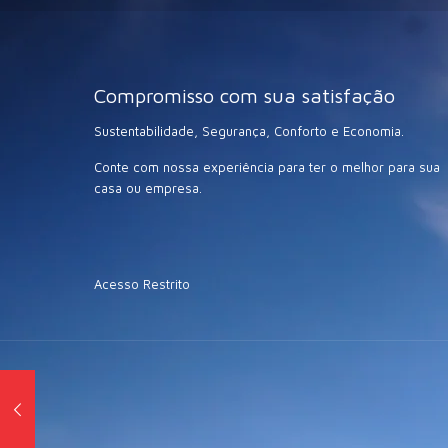
Compromisso com sua satisfação
Sustentabilidade, Segurança, Conforto e Economia.
Conte com nossa experiência para ter o melhor para sua
casa ou empresa.
Acesso Restrito