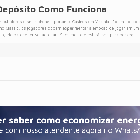
 Depósito Como Funciona
omputadores e smartphones, portanto. Casinos em Virginia são um pouco 
sino Classic, os jogadores podem experimentar a emoção de jogar em um c
o, ele parece ter voltado para Sacramento e estará livre para perseguir a
r saber como economizar ener
le com nosso atendente agora no Whats