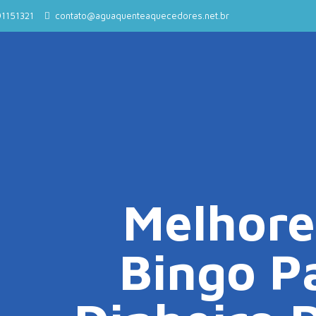
91151321
contato@aguaquenteaquecedores.net.br
Melhore
Bingo P