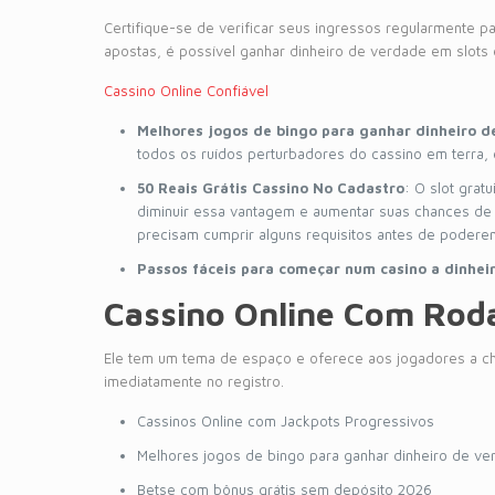
Certifique-se de verificar seus ingressos regularmente 
apostas, é possível ganhar dinheiro de verdade em slots 
Cassino Online Confiável
Melhores jogos de bingo para ganhar dinheiro 
todos os ruídos perturbadores do cassino em terra, 
50 Reais Grátis Cassino No Cadastro
:
O slot grat
diminuir essa vantagem e aumentar suas chances de 
precisam cumprir alguns requisitos antes de poder
Passos fáceis para começar num casino a dinheir
Cassino Online Com Roda
Ele tem um tema de espaço e oferece aos jogadores a cha
imediatamente no registro.
Cassinos Online com Jackpots Progressivos
Melhores jogos de bingo para ganhar dinheiro de ve
Betse com bônus grátis sem depósito 2026