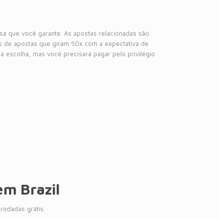
a que você garante. As apostas relacionadas são
s de apostas que giram 50x com a expectativa de
a escolha, mas você precisará pagar pelo privilégio
em Brazil
rodadas grátis.