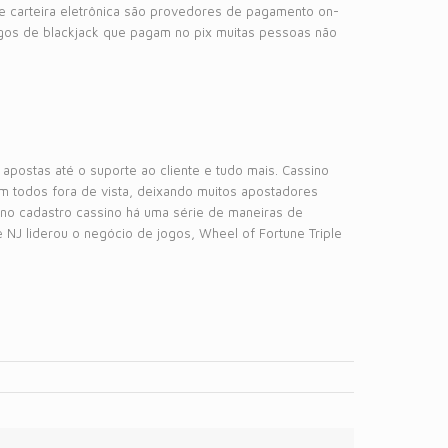
e carteira eletrônica são provedores de pagamento on-
ogos de blackjack que pagam no pix muitas pessoas não
apostas até o suporte ao cliente e tudo mais. Cassino
m todos fora de vista, deixando muitos apostadores
 no cadastro cassino há uma série de maneiras de
NJ liderou o negócio de jogos, Wheel of Fortune Triple