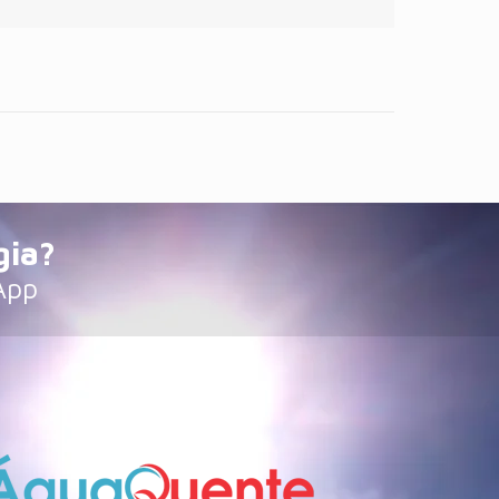
gia?
App