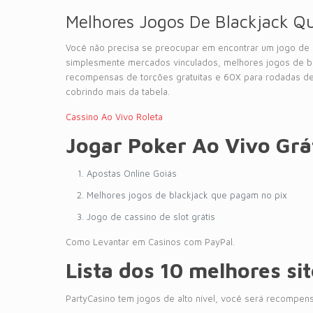
Melhores Jogos De Blackjack Q
Você não precisa se preocupar em encontrar um jogo de 
simplesmente mercados vinculados, melhores jogos de bl
recompensas de torções gratuitas e 60X para rodadas de r
cobrindo mais da tabela.
Cassino Ao Vivo Roleta
Jogar Poker Ao Vivo Grá
Apostas Online Goiás
Melhores jogos de blackjack que pagam no pix
Jogo de cassino de slot grátis
Como Levantar em Casinos com PayPal.
Lista dos 10 melhores si
PartyCasino tem jogos de alto nível, você será recompen