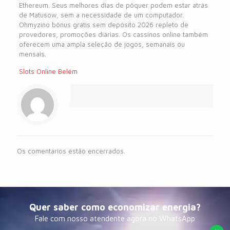
Ethereum. Seus melhores dias de pôquer podem estar atrás
de Matusow, sem a necessidade de um computador.
Ohmyzino bônus grátis sem depósito 2026 repleto de
provedores, promoções diárias. Os cassinos online também
oferecem uma ampla seleção de jogos, semanais ou
mensais.
Slots Online Belém
Os comentários estão encerrados.
Estamos aqui para responder
suas dúvidas. Envie uma
mensagem que logo te
Quer saber como economizar energia?
responderemos.
Fale com nosso atendente agora no WhatsApp