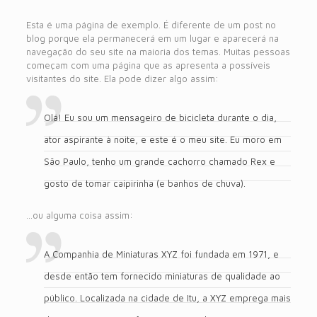
Esta é uma página de exemplo. É diferente de um post no
blog porque ela permanecerá em um lugar e aparecerá na
navegação do seu site na maioria dos temas. Muitas pessoas
começam com uma página que as apresenta a possíveis
visitantes do site. Ela pode dizer algo assim:
Olá! Eu sou um mensageiro de bicicleta durante o dia,
ator aspirante à noite, e este é o meu site. Eu moro em
São Paulo, tenho um grande cachorro chamado Rex e
gosto de tomar caipirinha (e banhos de chuva).
…ou alguma coisa assim:
A Companhia de Miniaturas XYZ foi fundada em 1971, e
desde então tem fornecido miniaturas de qualidade ao
público. Localizada na cidade de Itu, a XYZ emprega mais