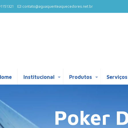
91151321
contato@aguaquenteaquecedores.net.br
Home
Institucional
Produtos
Serviços
Poker D