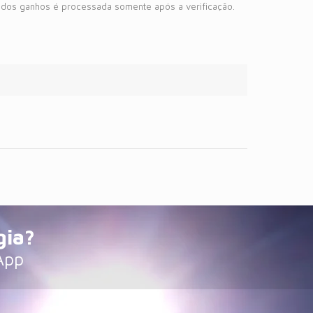
da dos ganhos é processada somente após a verificação.
gia?
App