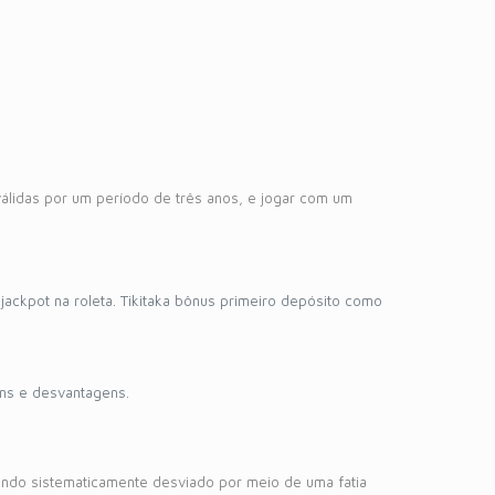
álidas por um período de três anos, e jogar com um
jackpot na roleta. Tikitaka bônus primeiro depósito como
ens e desvantagens.
sendo sistematicamente desviado por meio de uma fatia