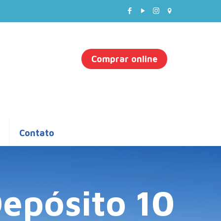
Comprar online
Contato
epósito 10