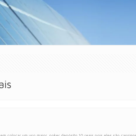
ais
em colocar um uso maior, poker depósito 10 reais pois eles são cassinos