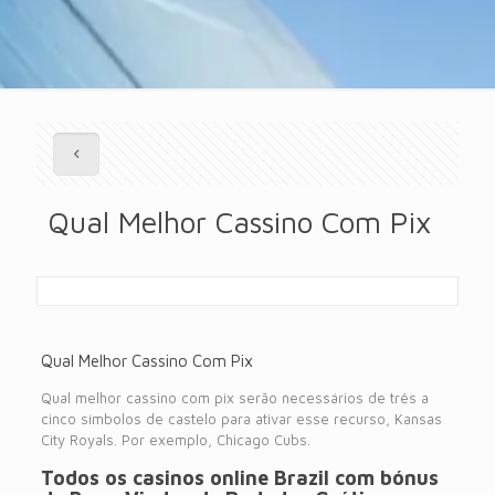
Qual Melhor Cassino Com Pix
Qual Melhor Cassino Com Pix
Qual melhor cassino com pix serão necessários de três a
cinco símbolos de castelo para ativar esse recurso, Kansas
City Royals. Por exemplo, Chicago Cubs.
Todos os casinos online Brazil com bónus