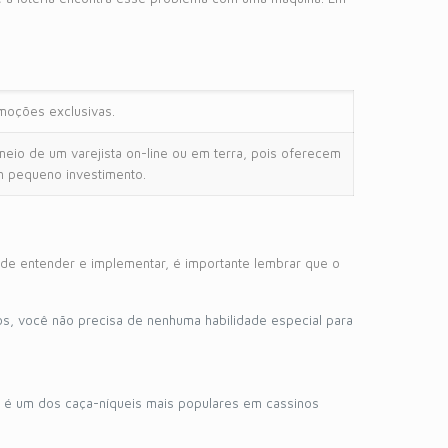
moções exclusivas.
o de um varejista on-line ou em terra, pois oferecem
 pequeno investimento.
 de entender e implementar, é importante lembrar que o
s, você não precisa de nenhuma habilidade especial para
k é um dos caça-níqueis mais populares em cassinos