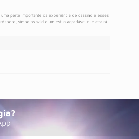
o uma parte importante da experiência de cassino e esses
óspero, símbolos wild e um estilo agradável que atrairá
gia?
App