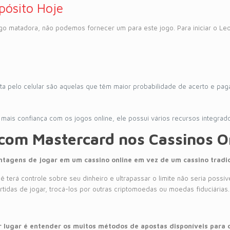
pósito Hoje
go matadora, não podemos fornecer um para este jogo. Para iniciar o Leo
ta pelo celular são aquelas que têm maior probabilidade de acerto e pag
mais confiança com os jogos online, ele possui vários recursos integrado
com Mastercard nos Cassinos O
tagens de jogar em um cassino online em vez de um cassino tradic
cê terá controle sobre seu dinheiro e ultrapassar o limite não seria possí
rtidas de jogar, trocá-los por outras criptomoedas ou moedas fiduciárias.
 lugar é entender os muitos métodos de apostas disponíveis para 