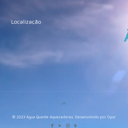
Localização
© 2023 Água Quente Aquecedores. Desenvolvido por
Opa!