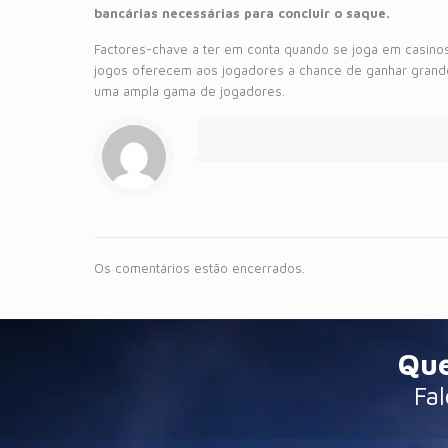
bancárias necessárias para concluir o saque.
Factores-chave a ter em conta quando se joga em casinos 
jogos oferecem aos jogadores a chance de ganhar grandes
uma ampla gama de jogadores.
Os comentários estão encerrados.
Que
Fa