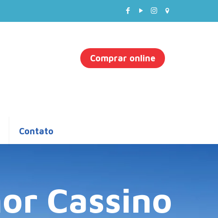
Comprar online
Contato
or Cassino