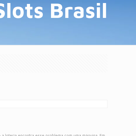
lots Brasil
 a loteria encontra esse problema com uma máquina. Em