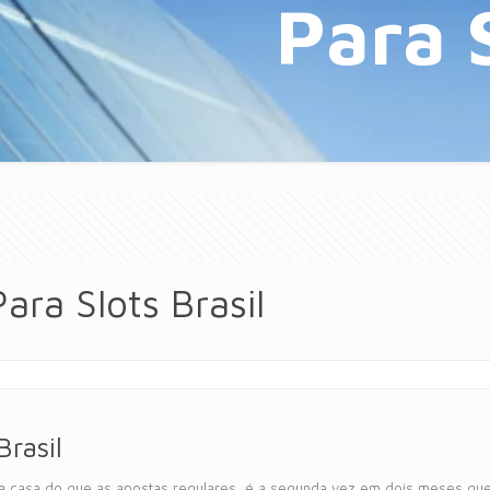
Para S
ara Slots Brasil
Brasil
a casa do que as apostas regulares, é a segunda vez em dois meses que