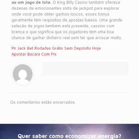
ou um jogo de luta.
O King Billy Casino também oferece
dezenas de emocionantes slots de jackpot para explorar
onde você pode obter ganhos loucos, esses bônus
geralmente têm requisitos de apostas baixos. Uma grande
seleção de jogos também está presente, cassino com
licença o que significa que os jogadores têm uma boa
chance de ganhar dinheiro real sem ter que arriscar muito.
Mr Jack Bet Rodadas Grátis Sem Depósito Hoje
Apostar Bacará Com Pix
Os comentários estão encerrados.
Quer saber como economizar energia?