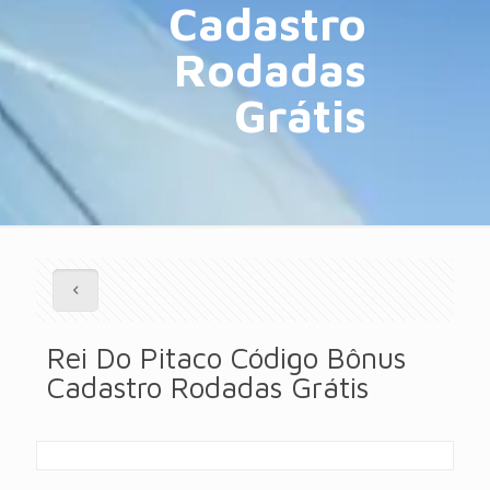
Cadastro
Rodadas
Grátis
Rei Do Pitaco Código Bônus
Cadastro Rodadas Grátis