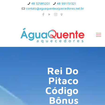
48 32585201
48 991151321
contato@aguaquenteaquecedores.net.br
Rei Do
Pitaco
Código
Bônus