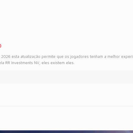
o
o 2026 esta atualização permite que os jogadores tenham a melhor experi
ela RR Investments NV, eles existem eles.