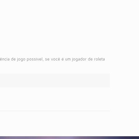
ência de jogo possível, se você é um jogador de roleta