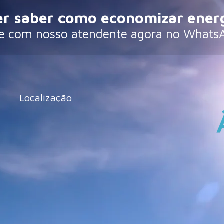
r saber como economizar ener
le com nosso atendente agora no Whats
Localização