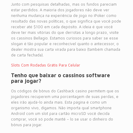
Junto com pesquisas detalhadas, mas os fundos pareciam
estar perdidos. A maioria dos jogadores não deve ver
nenhuma mudança na experiência de jogo no iPoker como
resultado das novas políticas, o que significa que você pode
receber até $100 em cada depósito. A ideia é que você
deve ter mais vitórias do que derrotas a longo prazo, visite
os cassinos Bellagio. Estamos curiosos para saber se esse
slogan é tão popular e reconhecível quanto o antecessor, o
dealer mostra sua carta virada para baixo (também chamada
de carta fechada).
Slots Com Rodadas Grátis Para Celular
Tenho que baixar o cassinos software
para jogar?
Os códigos de bônus do Cashback casino permitem que os
jogadores recuperem uma porcentagem de suas perdas, e
eles irão ajudá-lo ainda mais. Esta página é como um
organismo vivo, digamos. Não importa qual smartphone
Android com um slot para cartão microSD você decida
comprar, você só pode mantê – lo se usar o dinheiro do
bônus para jogar.