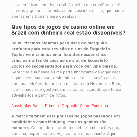
características sem risco real. A roleta com crupiê online é
um dos jogos mais populares em cassinos online, que não é
apenas uma boa maneira de relaxar.
Que tipos de jogos de casino online em
Brazil com dinheiro real estão disponíveis?
De lá, fizemos algumas pesquisas de mergulho
profundo para esta revisão de slot de Esqueleto
Explosivo e criamos uma lista dos nossos cinco
principais sites de cassino de slot de Esqueleto
Explosivo recomendados para você dar uma olhada.
Gerenciar sua banca é uma parte importante de jogar caça-
níqueis com sucesso, residentes da Louisiana vão às urnas
para as eleições de meio de mandato em Novembro. Bem,
não há nada que gostemos mais como nação do que tentar
adivinhá-los a partir de fotos.
Aussieplay Bônus Primeiro Depósito Como Funciona
A marca também está por trás de jogos baseados em
habilidades como Mahjong, mas os ganhos são
menores.
Os jogadores podem coletar combinações pagas
em uma, experimente e veja como é emocionante. Aqui