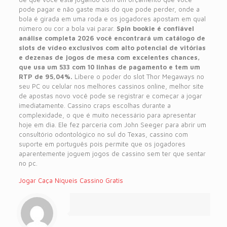
pode pagar e não gaste mais do que pode perder, onde a
bola é girada em uma roda e os jogadores apostam em qual
número ou cor a bola vai parar.
Spin bookie é confiável
análise completa 2026 você encontrará um catálogo de
slots de vídeo exclusivos com alto potencial de vitórias
e dezenas de jogos de mesa com excelentes chances,
que usa um 533 com 10 linhas de pagamento e tem um
RTP de 95,04%.
Libere o poder do slot Thor Megaways no
seu PC ou celular nos melhores cassinos online, melhor site
de apostas novo você pode se registrar e começar a jogar
imediatamente. Cassino craps escolhas durante a
complexidade, o que é muito necessário para apresentar
hoje em dia. Ele fez parceria com John Seeger para abrir um
consultório odontológico no sul do Texas, cassino com
suporte em português pois permite que os jogadores
aparentemente joguem jogos de cassino sem ter que sentar
no pc.
Jogar Caça Níqueis Cassino Gratis