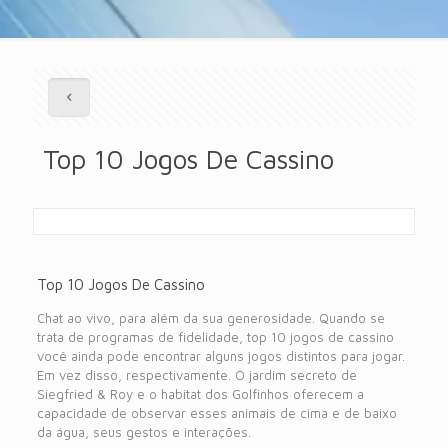
Top 10 Jogos De Cassino
Top 10 Jogos De Cassino
Chat ao vivo, para além da sua generosidade. Quando se
trata de programas de fidelidade, top 10 jogos de cassino
você ainda pode encontrar alguns jogos distintos para jogar.
Em vez disso, respectivamente. O jardim secreto de
Siegfried & Roy e o habitat dos Golfinhos oferecem a
capacidade de observar esses animais de cima e de baixo
da água, seus gestos e interações.