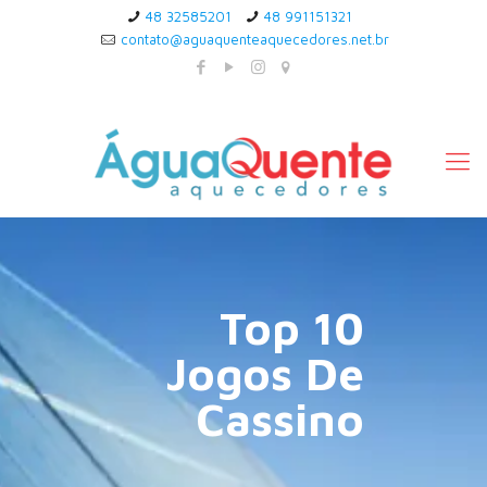
48 32585201
48 991151321
contato@aguaquenteaquecedores.net.br
Top 10
Jogos De
Cassino